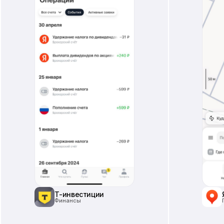
Т-инвестиции
Финансы