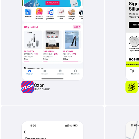
Ozon
Шоппинг