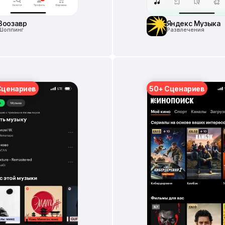
Зоозавр
Яндекс Музыка
Шоппинг
Развлечения
Сценариев
50+ Сценариев